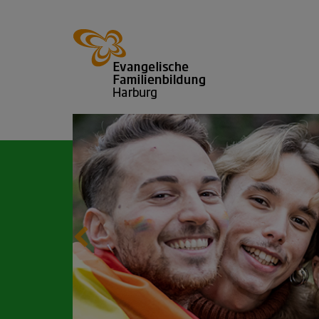
vorheriges
Übersichtsbild