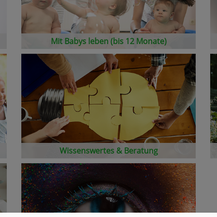
Mit Babys leben (bis 12 Monate)
Wissenswertes & Beratung