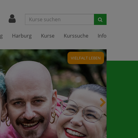
Suchen
g
Harburg
Kurse
Kurssuche
Info
VIELFALT LEBEN
nächstes
Übersichtsbil