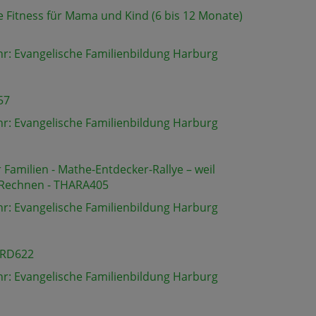
e Fitness für Mama und Kind (6 bis 12 Monate)
hr: Evangelische Familienbildung Harburg
57
hr: Evangelische Familienbildung Harburg
Familien - Mathe-Entdecker-Rallye – weil
 Rechnen - THARA405
hr: Evangelische Familienbildung Harburg
ARD622
hr: Evangelische Familienbildung Harburg