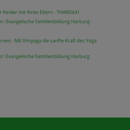
r Kinder mit ihren Eltern - THARD641
hr: Evangelische Familienbildung Harburg
nen - Mit Viniyoga die sanfte Kraft des Yoga
1
hr: Evangelische Familienbildung Harburg