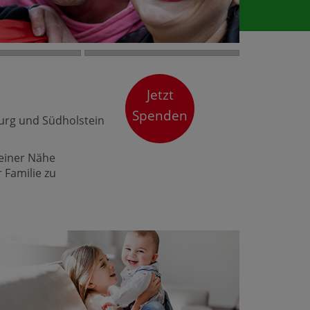
Jetzt
Spenden
burg und Südholstein
Deiner Nähe
 Familie zu