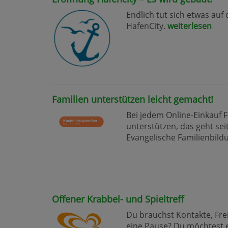
Endlich tut sich etwas auf 
HafenCity.
weiterlesen
Familien unterstützen leicht gemacht!
Bei jedem Online-Einkauf 
unterstützen, das geht sei
Evangelische Familienbild
Offener Krabbel- und Spieltreff
Du brauchst Kontakte, Fre
eine Pause? Du möchtest 