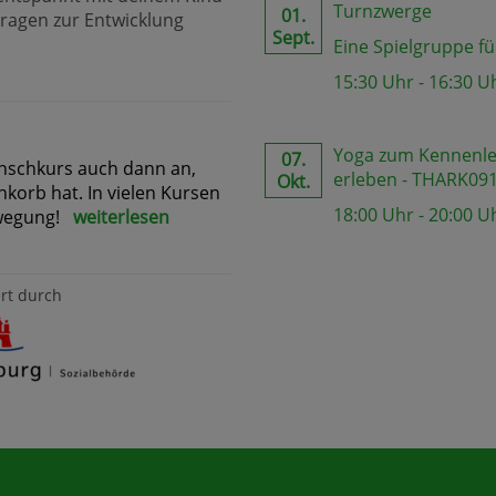
Turnzwerge
01.
ragen zur Entwicklung
Sept.
Eine Spielgruppe fü
15:30 Uhr - 16:30 U
Yoga zum Kennenler
07.
nschkurs auch dann an,
erleben - THARK09
Okt.
korb hat. In vielen Kursen
18:00 Uhr - 20:00 U
ewegung!
weiterlesen
rt durch