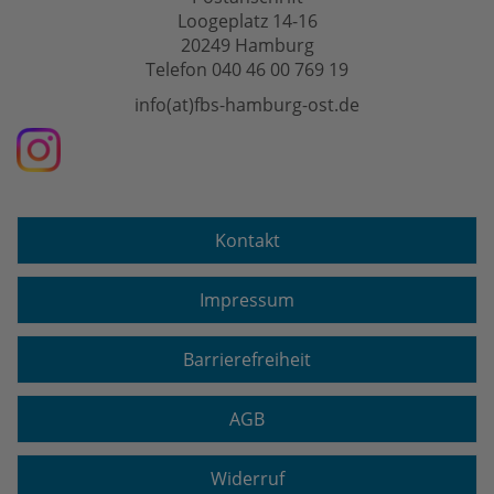
Loogeplatz 14-16
20249 Hamburg
Telefon 040 46 00 769 19
info(at)fbs-hamburg-ost.de
Kontakt
Impressum
Barrierefreiheit
AGB
Widerruf