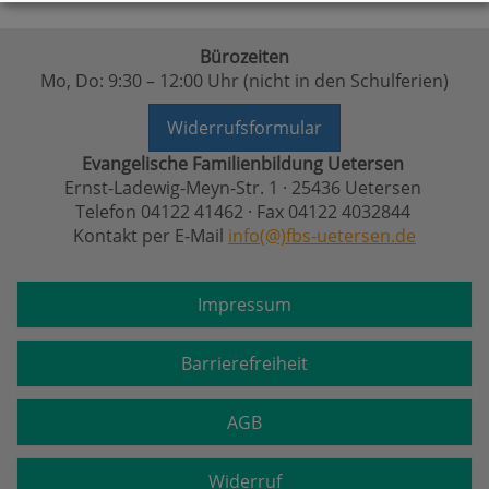
Bürozeiten
Mo, Do: 9:30 – 12:00 Uhr (nicht in den Schulferien)
Widerrufsformular
Evangelische Familienbildung Uetersen
Ernst-Ladewig-Meyn-Str. 1 · 25436 Uetersen
Telefon 04122 41462 · Fax 04122 4032844
Kontakt per E-Mail
info(@)fbs-uetersen.de
Impressum
Barrierefreiheit
AGB
Widerruf