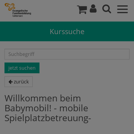
Togg
navig
Kurssuche
zurück
Willkommen beim
Babymobil! - mobile
Spielplatzbetreuung-