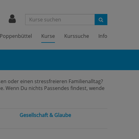
Suchen
Poppenbüttel
Kurse
Kurssuche
Info
n oder einen stressfreieren Familienalltag?
ote. Wenn Du nichts Passendes findest, wende
Gesellschaft & Glaube