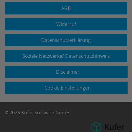
AGB
Widerruf
Datenschutzerklärung
Soziale Netzwerke/ Datenschutzhinweis
Disclaimer
Cookie Einstellungen
© 2026 Kufer Software GmbH