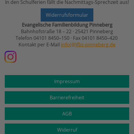
In den Schulferien fällt die Nachmittags-Sprechzeit aus!
Widerrufsformular
Evangelische Familienbildung Pinneberg
Bahnhofstraße 18 – 22 · 25421 Pinneberg
Telefon 04101 8450–150 · Fax 04101 8450–420
Kontakt per E-Mail
info(@)fbs-pinneberg.de
Impressum
Barrierefreiheit
AGB
Widerruf