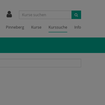
Suchen
Pinneberg
Kurse
Kurssuche
Info