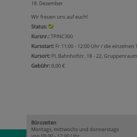
18. Dezember
Wir freuen uns auf euch!
Status:
Kursnr.:
TPINC300
Kursstart:
Fr 11:00 - 12:00 Uhr / die einzelne
Kursort:
PI, Bahnhofstr. 18 - 22, Gruppenraum
Gebühr:
0,00 €
Bürozeiten
Montags, mittwochs und donnerstags
von 09.00 - 12.00 Uhr