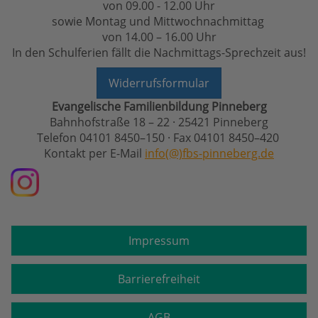
von 09.00 - 12.00 Uhr
sowie Montag und Mittwochnachmittag
von 14.00 – 16.00 Uhr
In den Schulferien fällt die Nachmittags-Sprechzeit aus!
Widerrufsformular
Evangelische Familienbildung Pinneberg
Bahnhofstraße 18 – 22 · 25421 Pinneberg
Telefon 04101 8450–150 · Fax 04101 8450–420
Kontakt per E-Mail
info(@)fbs-pinneberg.de
Impressum
Barrierefreiheit
AGB