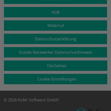
AGB
Widerruf
Datenschutzerklärung
Soziale Netzwerke/ Datenschutzhinweis
Disclaimer
Cookie Einstellungen
© 2026 Kufer Software GmbH