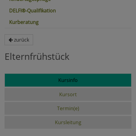
DELFI®-Qualifikation
Kurberatung
zurück
Elternfrühstück
Kursinfo
Kursort
Termin(e)
Kursleitung