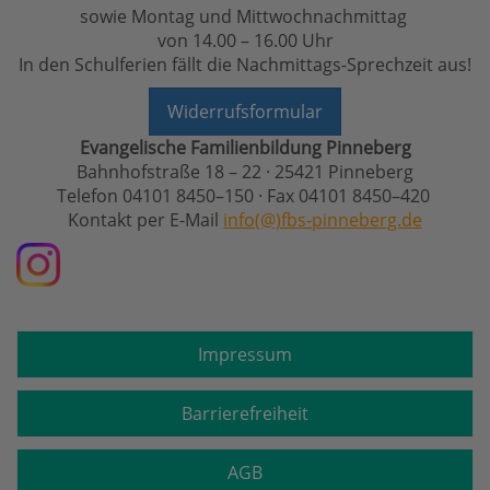
sowie Montag und Mittwochnachmittag
von 14.00 – 16.00 Uhr
In den Schulferien fällt die Nachmittags-Sprechzeit aus!
Widerrufsformular
Evangelische Familienbildung Pinneberg
Bahnhofstraße 18 – 22 · 25421 Pinneberg
Telefon 04101 8450–150 · Fax 04101 8450–420
Kontakt per E-Mail
info(@)fbs-pinneberg.de
Impressum
Barrierefreiheit
AGB