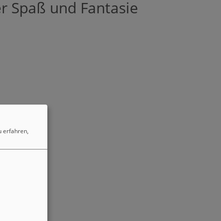
er Spaß und Fantasie
 erfahren,