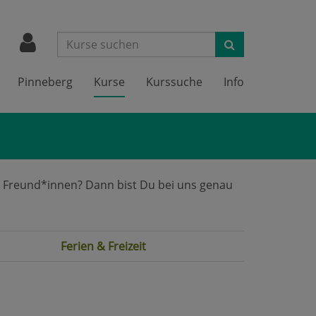
Suchen
Pinneberg
Kurse
Kurssuche
Info
nen Freund*innen? Dann bist Du bei uns genau
Ferien & Freizeit