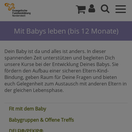
Togg
navig
Mit Babys leben (bis 12 Monate)
Dein Baby ist da und alles ist anders. In dieser
spannenden Zeit unterstützen und begleiten Dich
unsere Kurse bei der Entwicklung Deines Babys. Sie
fördern den Aufbau einer sicheren Eltern-Kind-
Bindung, geben Raum für Deine Fragen und bieten
euch Gelegenheit zum Austausch mit anderen Eltern in
der gleichen Lebensphase.
Fit mit dem Baby
Babygruppen & Offene Treffs
DELFI®/PEKIP®