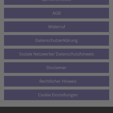
AGB
Widerruf
Datenschutzerklärung
Soziale Netzwerke/ Datenschutzhinweis
Disclaimer
Rechtlicher Hinweis
Cookie Einstellungen