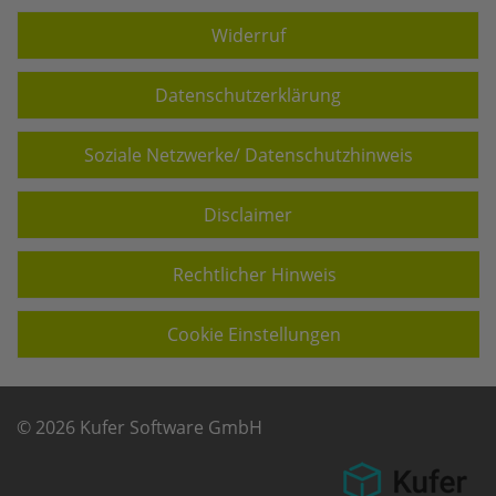
Widerruf
Datenschutzerklärung
Soziale Netzwerke/ Datenschutzhinweis
Disclaimer
Rechtlicher Hinweis
Cookie Einstellungen
© 2026 Kufer Software GmbH