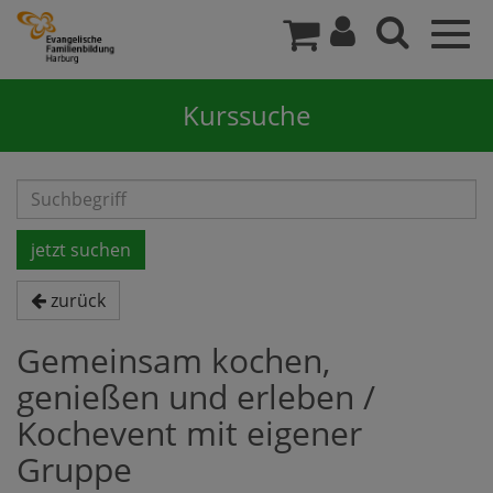
Togg
navig
Kurssuche
zurück
Gemeinsam kochen,
genießen und erleben /
Kochevent mit eigener
Gruppe