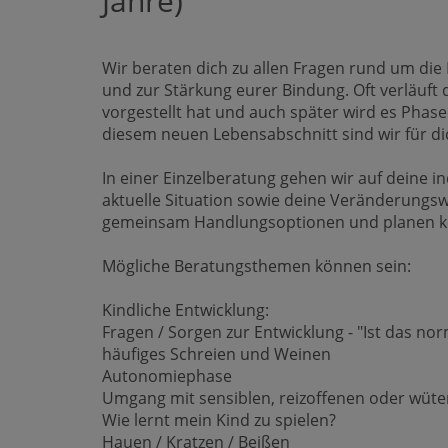
Jahre)
Wir beraten dich zu allen Fragen rund um die
und zur Stärkung eurer Bindung. Oft verläuft d
vorgestellt hat und auch später wird es Phase
diesem neuen Lebensabschnitt sind wir für di
In einer Einzelberatung gehen wir auf deine in
aktuelle Situation sowie deine Veränderung
gemeinsam Handlungsoptionen und planen kon
Mögliche Beratungsthemen können sein:
Kindliche Entwicklung:
Fragen / Sorgen zur Entwicklung - "Ist das nor
häufiges Schreien und Weinen
Autonomiephase
Umgang mit sensiblen, reizoffenen oder wüt
Wie lernt mein Kind zu spielen?
Hauen / Kratzen / Beißen