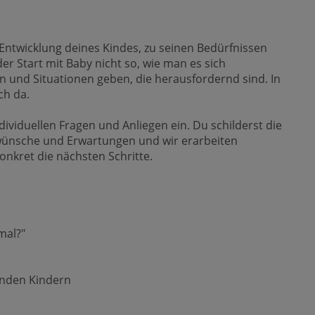
 Entwicklung deines Kindes, zu seinen Bedürfnissen
er Start mit Baby nicht so, wie man es sich
n und Situationen geben, die herausfordernd sind. In
ch da.
dividuellen Fragen und Anliegen ein. Du schilderst die
swünsche und Erwartungen und wir erarbeiten
kret die nächsten Schritte.
mal?"
enden Kindern