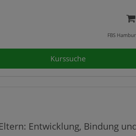
FBS Hambur
Kurssuche
ltern: Entwicklung, Bindung und