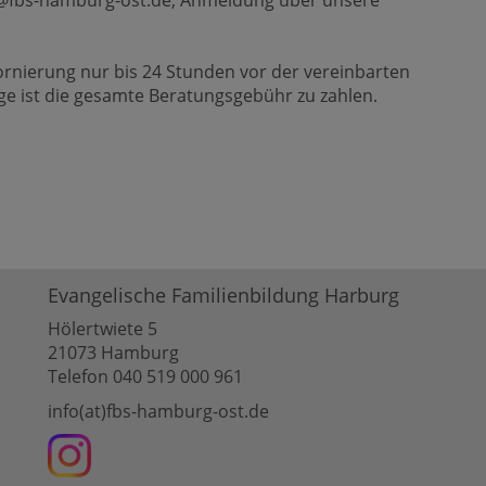
fo@fbs-hamburg-ost.de, Anmeldung über unsere
tornierung nur bis 24 Stunden vor der vereinbarten
age ist die gesamte Beratungsgebühr zu zahlen.
Evangelische Familienbildung Harburg
Hölertwiete 5
21073 Hamburg
Telefon 040 519 000 961
info(at)fbs-hamburg-ost.de