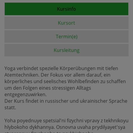
Kursinfo
Kursort
Termin(e)
Kursleitung
Yoga verbindet spezielle Körperübungen mit tiefen
Atemtechniken. Der Fokus vor allem darauf, ein
körperliches und seelisches Wohlbefinden zu schaffen
um den Folgen eines stressigen Alltags
entgegenzuwirken.
Der Kurs findet in russischer und ukrainischer Sprache
statt.
Yoha poyednuye spetsial'ni fizychni vpravy z tekhnikoyu
hlybokoho dykhannya. Osnovna uvaha prydilyayet'sya