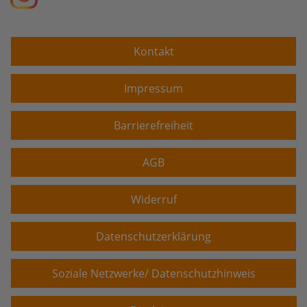
Kontakt
Impressum
Barrierefreiheit
AGB
Widerruf
Datenschutzerklärung
Soziale Netzwerke/ Datenschutzhinweis