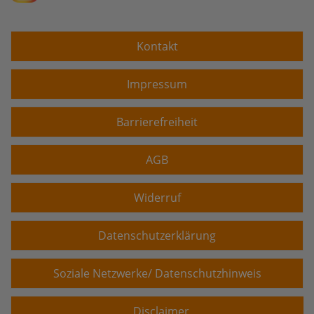
Kontakt
Impressum
Barrierefreiheit
AGB
Widerruf
Datenschutzerklärung
Soziale Netzwerke/ Datenschutzhinweis
Disclaimer