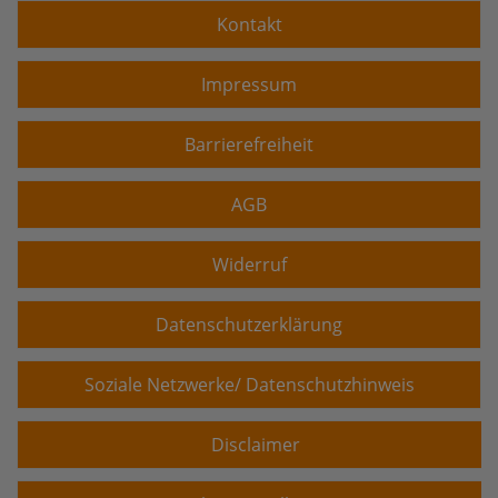
Kontakt
Impressum
Barrierefreiheit
AGB
Widerruf
Datenschutzerklärung
Soziale Netzwerke/ Datenschutzhinweis
Disclaimer