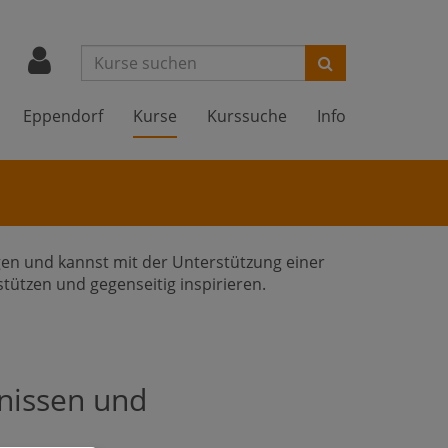
Suchen
Eppendorf
Kurse
Kurssuche
Info
gen und kannst mit der Unterstützung einer
ützen und gegenseitig inspirieren.
nissen und