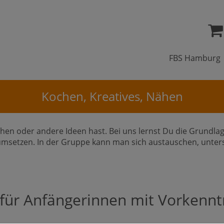
FBS Hamburg
Kochen, Kreatives, Nähen
chen oder andere Ideen hast. Bei uns lernst Du die Grundla
msetzen. In der Gruppe kann man sich austauschen, unterst
r Anfängerinnen mit Vorkennt