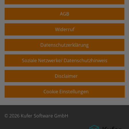
AGB
Widerruf
Datenschutzerklärung
Soziale Netzwerke/ Datenschutzhinweis
Disclaimer
Cookie Einstellungen
© 2026 Kufer Software GmbH