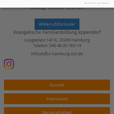
Montag bis Donnerstag: 9:00 - 12:00 Uhr
Realisiert mit Klaro!
Montag: 14:30 bis 16:30 Uhr
Widerrufsformular
Evangelische Familienbildung Eppendorf
Loogeplatz 14/16, 20249 Hamburg
Telefon: 040 46 00 769-19
info(at)fbs-hamburg-ost.de
Kontakt
Impressum
Barrierefreiheit