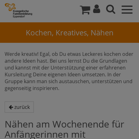
Togg
navig
Kochen, Kreatives, Nähen
Werde kreativ! Egal, ob Du etwas Leckeres kochen oder
andere Ideen hast. Bei uns lernst Du die Grundlagen
und kannst mit der Unterstützung einer erfahrenen
Kursleitung Deine eigenen Ideen umsetzen. In der
Gruppe kann man sich austauschen, unterstützen und
gegenseitig inspirieren.
zurück
Nähen am Wochenende für
Anfängerinnen mit