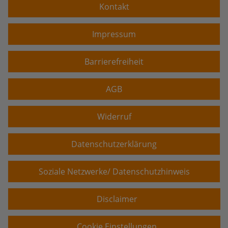
Kontakt
Impressum
Barrierefreiheit
AGB
Widerruf
Datenschutzerklärung
Soziale Netzwerke/ Datenschutzhinweis
Disclaimer
Cookie Einstellungen