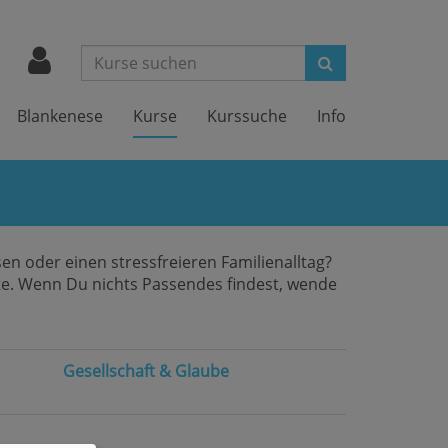
Suchen
Blankenese
Kurse
Kurssuche
Info
n oder einen stressfreieren Familienalltag?
ote. Wenn Du nichts Passendes findest, wende
Gesellschaft & Glaube