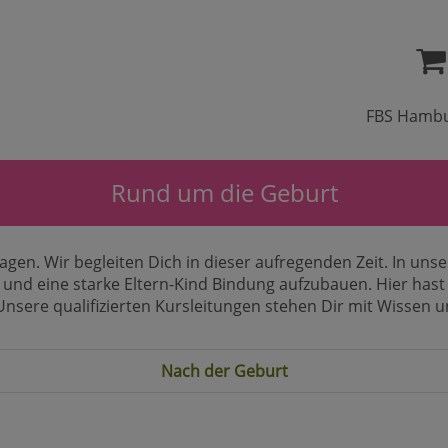
FBS Hamb
Rund um die Geburt
agen. Wir begleiten Dich in dieser aufregenden Zeit. In un
n und eine starke Eltern-Kind Bindung aufzubauen. Hier ha
nsere qualifizierten Kursleitungen stehen Dir mit Wissen un
Nach der Geburt