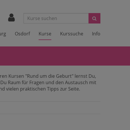
Suchen
urg
Osdorf
Kurse
Kurssuche
Info
seren Kursen "Rund um die Geburt" lernst Du,
st Du Raum für Fragen und den Austausch mit
d vielen praktischen Tipps zur Seite.