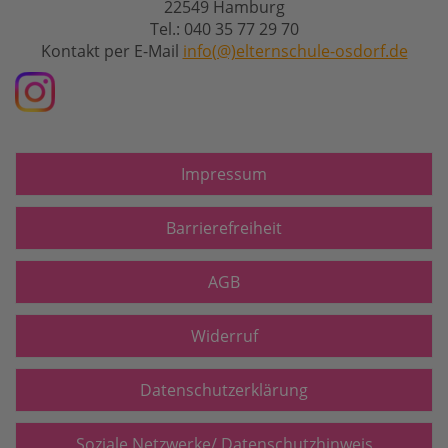
22549 Hamburg
Tel.: 040 35 77 29 70
Kontakt per E-Mail
info(@)elternschule-osdorf.de
Impressum
Barrierefreiheit
AGB
Widerruf
Datenschutzerklärung
Soziale Netzwerke/ Datenschutzhinweis