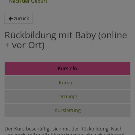
Nach der Geburt
zurück
Rückbildung mit Baby (online
+ vor Ort)
Kursinfo
Kursort
Termin(e)
Kursleitung
Der Kurs beschäftigt sich mit der Rückbildung: Nach