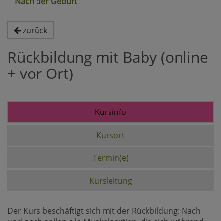
Nach der Geburt
zurück
Rückbildung mit Baby (online
+ vor Ort)
Kursinfo
Kursort
Termin(e)
Kursleitung
Der Kurs beschäftigt sich mit der Rückbildung: Nach