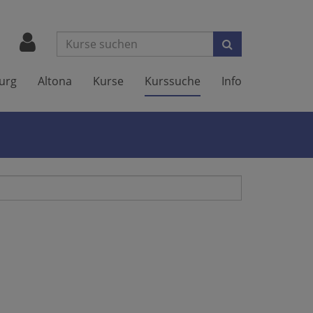
Suchen
urg
Altona
Kurse
Kurssuche
Info