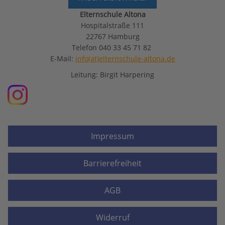
Elternschule Altona
Hospitalstraße 111
22767 Hamburg
Telefon 040 33 45 71 82
E-Mail:
info(at)elternschule-altona.de
Leitung: Birgit Harpering
Impressum
Barrierefreiheit
AGB
Widerruf