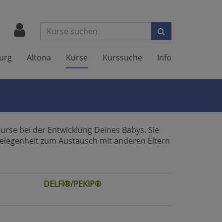
Suchen
urg
Altona
Kurse
Kurssuche
Info
Kurse bei der Entwicklung Deines Babys. Sie
Gelegenheit zum Austausch mit anderen Eltern
DELFI®/PEKIP®