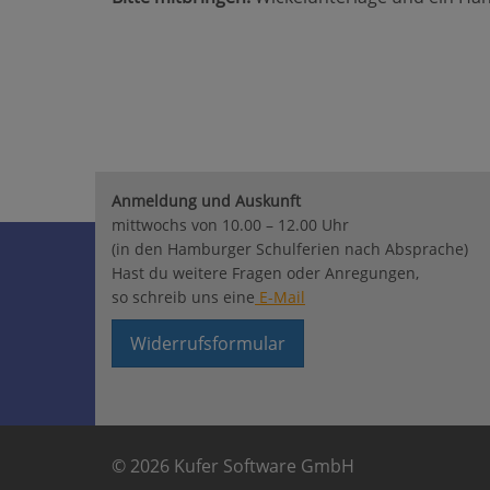
Anmeldung und Auskunft
mittwochs von 10.00 – 12.00 Uhr
(in den Hamburger Schulferien nach Absprache)
Hast du weitere Fragen oder Anregungen,
so schreib uns eine
E-Mail
Widerrufsformular
© 2026 Kufer Software GmbH