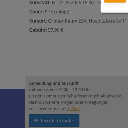
Kursstart:
Fr. 22.05.2026 15:00 - 16:00 Uhr
Dauer:
5 Termin(e)
Kursort:
Großer Raum ESA, Hospitalstraße 111
Gebühr:
57,00 €
Anmeldung und Auskunft
mittwochs von 10.00 – 12.00 Uhr
(in den Hamburger Schulferien nach Absprache)
Hast du weitere Fragen oder Anregungen,
so schreib uns eine
E-Mail
Widerrufsformular