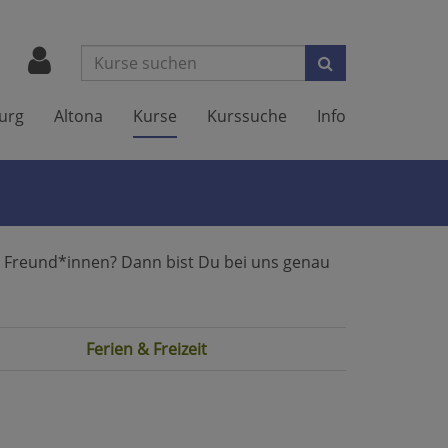
Suchen
urg
Altona
Kurse
Kurssuche
Info
nen Freund*innen? Dann bist Du bei uns genau
Ferien & Freizeit