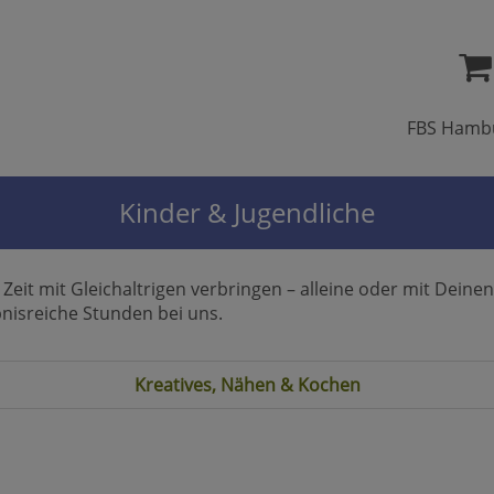
FBS Hamb
Kinder & Jugendliche
d Zeit mit Gleichaltrigen verbringen – alleine oder mit Dei
bnisreiche Stunden bei uns.
Kreatives, Nähen & Kochen