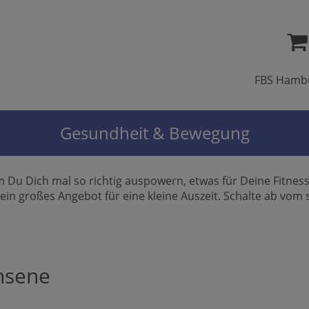
FBS Hamb
Gesundheit & Bewegung
m Du Dich mal so richtig auspowern, etwas für Deine Fitnes
in großes Angebot für eine kleine Auszeit. Schalte ab vom s
chsene