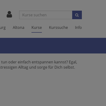
Suchen
urg
Altona
Kurse
Kurssuche
Info
s tun oder einfach entspannen kannst? Egal,
tressigen Alltag und sorge für Dich selbst.