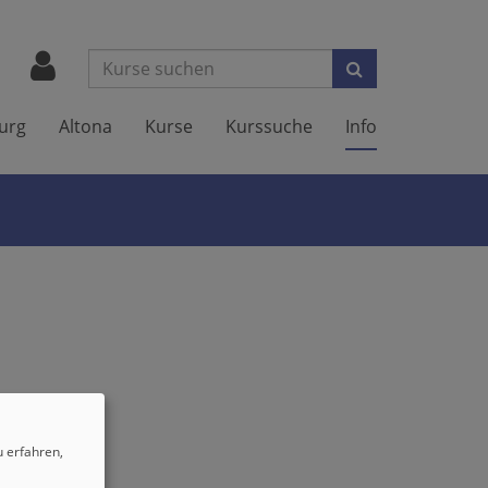
Suchen
urg
Altona
Kurse
Kurssuche
Info
 erfahren,