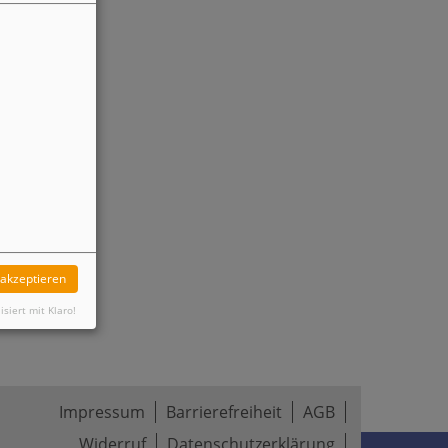
 akzeptieren
isiert mit Klaro!
Impressum
Barrierefreiheit
AGB
Widerruf
Datenschutzerklärung