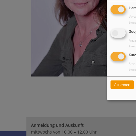
klar
Verw
Zwec
Goo
Anze
Zwec
Kufe
Sess
Zwec
Ablehnen
Anmeldung und Auskunft
mittwochs von 10.00 – 12.00 Uhr