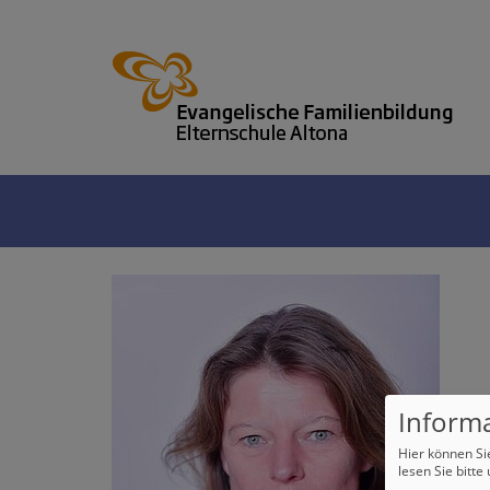
Informa
Hier können Si
lesen Sie bitte