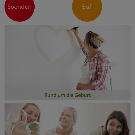
Spenden
BuT
Rund um die Geburt