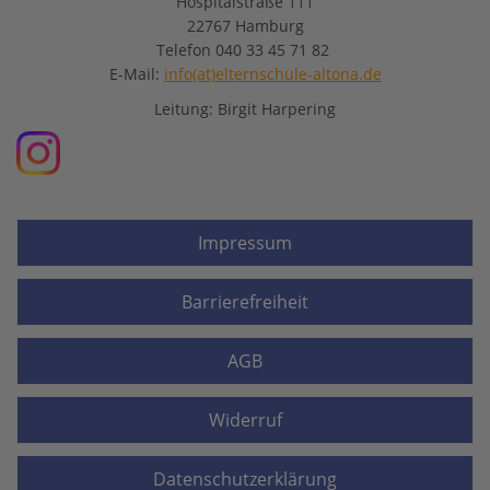
Hospitalstraße 111
22767 Hamburg
Telefon 040 33 45 71 82
E-Mail:
info(at)elternschule-altona.de
Leitung: Birgit Harpering
Impressum
Barrierefreiheit
AGB
Widerruf
Datenschutzerklärung